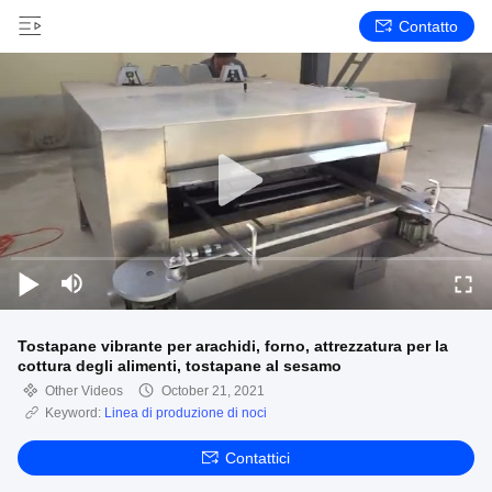
Contatto
Tostapane vibrante per arachidi, forno, attrezzatura per la
cottura degli alimenti, tostapane al sesamo
Other Videos
October 21, 2021
Keyword:
Linea di produzione di noci
Contattici