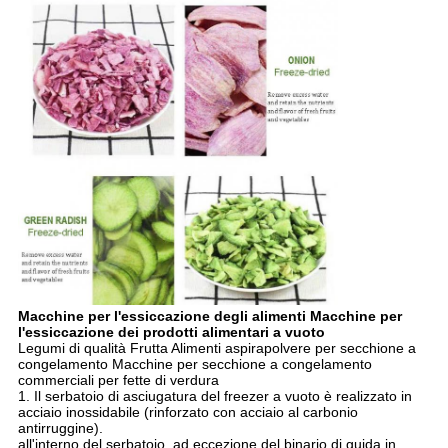
Macchine per l'essiccazione degli alimenti Macchine per
l'essiccazione dei prodotti alimentari a vuoto
Legumi di qualità Frutta Alimenti aspirapolvere per secchione a
congelamento Macchine per secchione a congelamento
commerciali per fette di verdura
1. Il serbatoio di asciugatura del freezer a vuoto è realizzato in
acciaio inossidabile (rinforzato con acciaio al carbonio
antirruggine).
all'interno del serbatoio, ad eccezione del binario di guida in