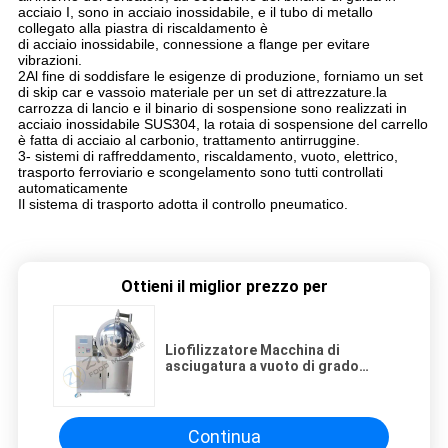
acciaio I, sono in acciaio inossidabile, e il tubo di metallo
collegato alla piastra di riscaldamento è
di acciaio inossidabile, connessione a flange per evitare
vibrazioni.
2Al fine di soddisfare le esigenze di produzione, forniamo un set
di skip car e vassoio materiale per un set di attrezzature.la
carrozza di lancio e il binario di sospensione sono realizzati in
acciaio inossidabile SUS304, la rotaia di sospensione del carrello
è fatta di acciaio al carbonio, trattamento antirruggine.
3- sistemi di raffreddamento, riscaldamento, vuoto, elettrico,
trasporto ferroviario e scongelamento sono tutti controllati
automaticamente
Il sistema di trasporto adotta il controllo pneumatico.
Ottieni il miglior prezzo per
Liofilizzatore Macchina di
asciugatura a vuoto di grado
alimentare
Continua