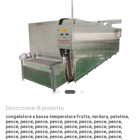
PRIVACY
POLICY
Descrizione di prodotto
congelatore a bassa temperatura Frutta, verdura, patatine,
pesce, pesce, pesce, pesce, pesce, pesce, pesce, pesce,
pesce, pesce, pesce, pesce, pesce, pesce, pesce, pesce,
pesce, pesce, pesce, pesce, pesce, pesce, pesce, pesce,
pesce, pesce, pesce, pesce, pesce, pesce, pesce, pesce,