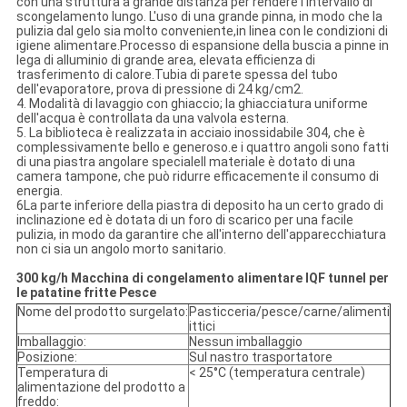
con una struttura a grande distanza per rendere l'intervallo di
scongelamento lungo. L'uso di una grande pinna, in modo che la
pulizia dal gelo sia molto conveniente,in linea con le condizioni di
igiene alimentare.Processo di espansione della buscia a pinne in
lega di alluminio di grande area, elevata efficienza di
trasferimento di calore.Tubia di parete spessa del tubo
dell'evaporatore, prova di pressione di 24 kg/cm2.
4. Modalità di lavaggio con ghiaccio; la ghiacciatura uniforme
dell'acqua è controllata da una valvola esterna.
5. La biblioteca è realizzata in acciaio inossidabile 304, che è
complessivamente bello e generoso.e i quattro angoli sono fatti
di una piastra angolare specialeIl materiale è dotato di una
camera tampone, che può ridurre efficacemente il consumo di
energia.
6La parte inferiore della piastra di deposito ha un certo grado di
inclinazione ed è dotata di un foro di scarico per una facile
pulizia, in modo da garantire che all'interno dell'apparecchiatura
non ci sia un angolo morto sanitario.
300 kg/h Macchina di congelamento alimentare IQF tunnel per
le patatine fritte Pesce
Nome del prodotto surgelato:
Pasticceria/pesce/carne/alimenti
ittici
Imballaggio:
Nessun imballaggio
Posizione:
Sul nastro trasportatore
Temperatura di
< 25°C (temperatura centrale)
alimentazione del prodotto a
freddo: