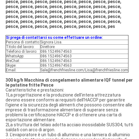
pesce, pesce, pesce, pesce, pesce, pesce, pesce, pesce,
pesce, pesce, pesce, pesce, pesce, pesce, pesce, pesce,
pesce, pesce, pesce, pesce, pesce, pesce, pesce, pesce,
pesce, pesce, pesce, pesce, pesce, pesce, pesce, pesce,
pesce, pesce, pesce, pesce, pesce, pesce, pesce, pesce,
pesce, pesce, pesce, pesce, pesce, pesce, pesce, pes
Si prega di contattarci su come effettuare un ordine:
Persona di contatto:
Signora Lisa.
Titolo del lavoro:
Direttore
Telefono di lavoro:
086 15249674563
WhatsApp:
086 15249674563
WeChat:
086 15249674563
Skype:
086 15249674563
Email:
Sale@frenchfriesline.com/Lisa@frenchfriesline.com
300 kg/h Macchina di congelamento alimentare IQF tunnel per
le patatine fritte Pesce
Caratteristiche e prestazioni:
1La progettazione e la produzione dell'intera attrezzatura
devono essere conformi ai requisiti dell'HACCP per garantire
l'igiene e la sicurezza degli alimenti.che possono consentire alle
imprese di trasformazione alimentare di superare senza
problemi la certificazione HACCP e di ottenere una carta di
esportazione alimentare.
2La struttura del telaio adotta acciaio inossidabile SUS304, tutti
saldati con arco di argon.
3. L'evaporatore è un tubo di alluminio e una lamiera di alluminio