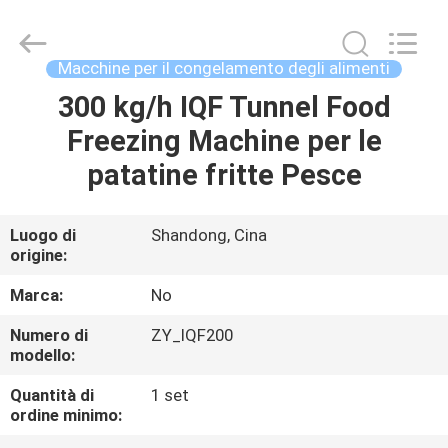
domestica
della
gelata
supplier.
Copyright
Macchine per il congelamento degli alimenti
©
2021
-
300 kg/h IQF Tunnel Food
CASA
2025
zhengzhou
Freezing Machine per le
zhiyin
Industrial
Co.,
PRODOTTI
patatine fritte Pesce
Ltd..
All
Rights
Reserved.
Developed
CIRCA
Luogo di
Shandong, Cina
by
ECER
origine:
NOI
Marca:
No
GIRO
Numero di
ZY_IQF200
modello:
DELLA
FABBRICA
Quantità di
1 set
ordine minimo: