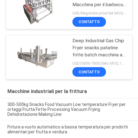
Macchina per il barbecue
a spugna
USD/Negotiate price/Set MOQ:1 set
CONTATTO
Deep Industrial Gas Chip
Fryer snacks patatine
fritte batch macchina a
fetta
USD35000-7800/Sets MOQ:1 set
CONTATTO
Macchine industriali per la frittura
300-500kg Snacks Food Vacuum Low temperature Fryer per
ortaggi Frutta Fette Processing Vacuum Frying
Dehidratazione Making Line
Fritura a vuoto automatico a bassa temperatura per prodotti
alimentari per frutta e verdura