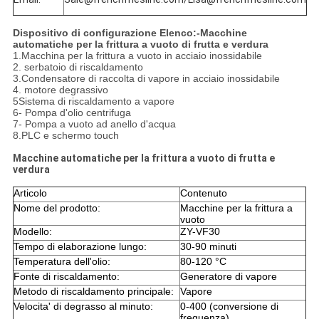
Dispositivo di configurazione Elenco:-
Macchine
automatiche per la frittura a vuoto di frutta e verdura
1.Macchina per la frittura a vuoto in acciaio inossidabile
2. serbatoio di riscaldamento
3.Condensatore di raccolta di vapore in acciaio inossidabile
4. motore degrassivo
5Sistema di riscaldamento a vapore
6- Pompa d'olio centrifuga
7- Pompa a vuoto ad anello d'acqua
8.PLC e schermo touch
Macchine automatiche per la frittura a vuoto di frutta e
verdura
Articolo
Contenuto
Nome del prodotto:
Macchine per la frittura a
vuoto
Modello:
ZY-VF30
Tempo di elaborazione lungo:
30-90 minuti
Temperatura dell'olio:
80-120 °C
Fonte di riscaldamento:
Generatore di vapore
Metodo di riscaldamento principale:
Vapore
Velocita' di degrasso al minuto:
0-400 (conversione di
frequenza)