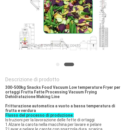
Descrizione di prodotto
300-500kg Snacks Food Vacuum Low temperature Fryer per
ortaggi Frutta Fette Processing Vacuum Frying
Dehidratazione Making Line
Fritturazione automatica a vuoto a bassa temperatura di
frutta e verdura
Flusso del processo di produzione:
Istruzioni per la lavorazione delle fette di ortaggi
1.Alzare la carota nella macchina per lavare e pelare
2.Lavar e pelare le carote con spazzola dura, scarica