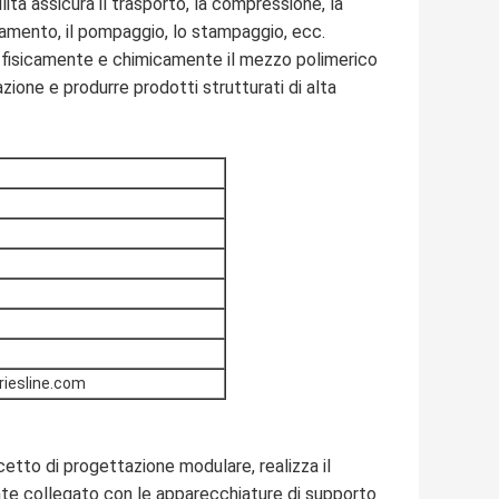
lità assicura il trasporto, la compressione, la
eddamento, il pompaggio, lo stampaggio, ecc.
e fisicamente e chimicamente il mezzo polimerico
zione e produrre prodotti strutturati di alta
riesline.com
cetto di progettazione modulare, realizza il
te collegato con le apparecchiature di supporto