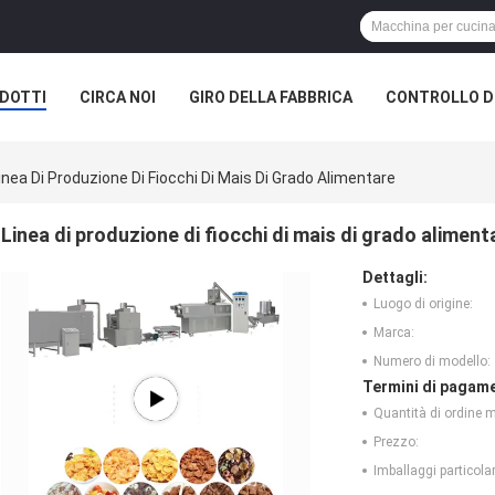
DOTTI
CIRCA NOI
GIRO DELLA FABBRICA
CONTROLLO DI
inea Di Produzione Di Fiocchi Di Mais Di Grado Alimentare
Linea di produzione di fiocchi di mais di grado aliment
Dettagli:
Luogo di origine:
Marca:
Numero di modello:
Termini di pagame
Quantità di ordine 
Prezzo:
Imballaggi particolar