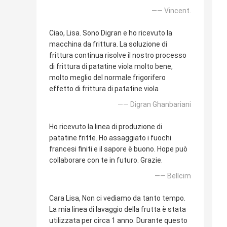
—— Vincent.
Ciao, Lisa. Sono Digran e ho ricevuto la
macchina da frittura. La soluzione di
frittura continua risolve il nostro processo
di frittura di patatine viola molto bene,
molto meglio del normale frigorifero
effetto di frittura di patatine viola
—— Digran Ghanbariani
Ho ricevuto la linea di produzione di
patatine fritte. Ho assaggiato i fuochi
francesi finiti e il sapore è buono. Hope può
collaborare con te in futuro. Grazie.
—— Bellcim
Cara Lisa, Non ci vediamo da tanto tempo.
La mia linea di lavaggio della frutta è stata
utilizzata per circa 1 anno. Durante questo