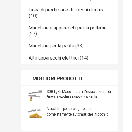
Linea di produzione di fiocchi di mais
(10)
Macchine e apparecchi per la pollame
(27)
Macchine per la pasta
(33)
Altri apparecchi elettrici
(14)
MIGLIORI PRODOTTI
300 kg/h Macchina per l'essiccazione di
frutta e verdura Macchina per la
fabbricazione di fiocchi di mais 256kw
Macchine per asciugare a aria
completamente automatiche i fiocchi di
mais e i cereali 205KW 500kg/h