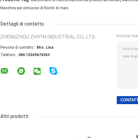
Macchinario di trasformazione dei prodotti alimentari
Macchine 
Macchine per estrusore di fiocchi di mais
Dettagli di contatto
Invia la tu
ZHENGZHOU ZHIYIN INDUSTRIAL CO., LTD.
Persona di contatto:
Mrs. Lisa
Telefono:
086 15249674563
Altri prodotti