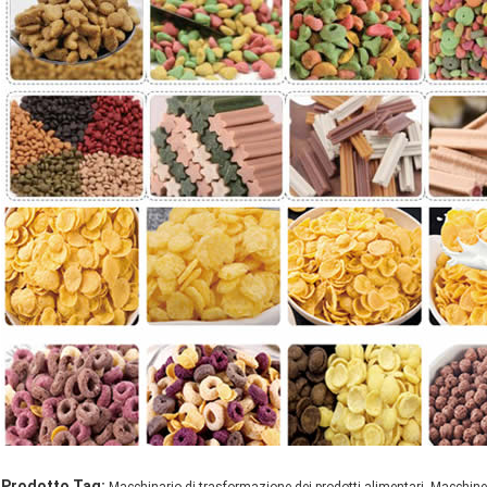
,
Prodotto Tag: