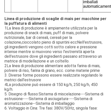
imballati
automaticamen
Linea di produzione di scaglie di mais per macchine per
la puffatura di alimenti
1La linea di produzione è ampiamente utilizzata per la
produzione di snack di mais, puff di mais, polvere
nutrizionale, bar di cereali, cereali per la
colazione,cioccolato pieno di spuntini eccNell'estrusore,
gli ingredienti vengono cotti sotto calore e pressione
intense mentre si muovono verso l'estremità aperta
dell'estrusore dove gli ingredienti passano attraverso un
matrice di modellazione e un coltello.
2La linea di produzione alimentare adotta farina di mais,
polvere di riso, farina di grano, ecc. come materie prime
3. Diverse forme possono essere realizzate regolando le
matrici dall'estrusore
4La produzione può essere di 150 kg/h, 250 kg/h, 450
kg/h.
5. Disegno di flusso:Sistema di miscelazione---Sistema di
estrusione----Sistema di asciugatura----Sistema di
aromatizzazione--Sistema di imballaggio
6. Voltaggio in Cina: Tre fasi: 380V/50Hz, singola fase: