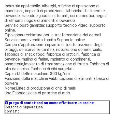
Industria applicabile: alberghi, officine di riparazione di
macchinari, impianti di produzione, fabbriche di alimenti e
bevande, aziende agricole, ristoranti, usi domestici, negozi
di alimenti, negozi di alimenti e bevande.
Servizio post-garanzia: supporto tecnico video, supporto
online.
Tipo:apparecchiature per la trasformazione dei cereali
Servizio post-vendita fornito:Supporto online
Campo d'applicazione: impianto di trasformazione degli
ortaggi, conserveria, cantina, ristorazione commerciale,
fabbrica di snack food, fabbrica di latticini, fabbrica di
bevande, mulino di farina, impianto di condimenti,
panetteria,Impianto di trasformazione di frutta, Fabbrica di
olio da cucina, Fabbrica di cibi surgelati
Capacità delle macchine: 300 kg/ora
Funzione della macchina:Fabbricazione di alimenti a base di
polvere
Nome:Linea di produzione di chip di mais
Uso:Fabbricazione di patatine di mais
Si prega di contattarci su come effettuare un ordine:
Persona di
Signora Lisa.
contatto: