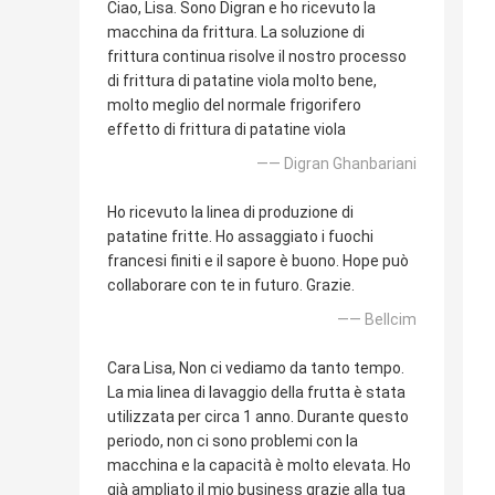
Ciao, Lisa. Sono Digran e ho ricevuto la
macchina da frittura. La soluzione di
frittura continua risolve il nostro processo
di frittura di patatine viola molto bene,
molto meglio del normale frigorifero
effetto di frittura di patatine viola
—— Digran Ghanbariani
Ho ricevuto la linea di produzione di
patatine fritte. Ho assaggiato i fuochi
francesi finiti e il sapore è buono. Hope può
collaborare con te in futuro. Grazie.
—— Bellcim
Cara Lisa, Non ci vediamo da tanto tempo.
La mia linea di lavaggio della frutta è stata
utilizzata per circa 1 anno. Durante questo
periodo, non ci sono problemi con la
macchina e la capacità è molto elevata. Ho
già ampliato il mio business grazie alla tua