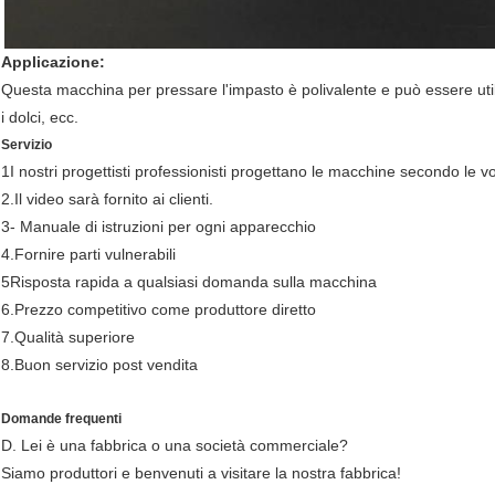
Applicazione:
Questa macchina per pressare l'impasto è polivalente e può essere utilizz
i dolci, ecc.
Servizio
1I nostri progettisti professionisti progettano le macchine secondo le v
2.Il video sarà fornito ai clienti.
3- Manuale di istruzioni per ogni apparecchio
4.Fornire parti vulnerabili
5Risposta rapida a qualsiasi domanda sulla macchina
6.Prezzo competitivo come produttore diretto
7.Qualità superiore
8.Buon servizio post vendita
Domande frequenti
D. Lei è una fabbrica o una società commerciale?
Siamo produttori e benvenuti a visitare la nostra fabbrica!