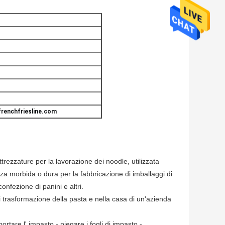
renchfriesline.com
trezzature per la lavorazione dei noodle, utilizzata
nza morbida o dura per la fabbricazione di imballaggi di
nfezione di panini e altri.
i trasformazione della pasta e nella casa di un'azienda
rtare l' impasto - piegare i fogli di impasto -