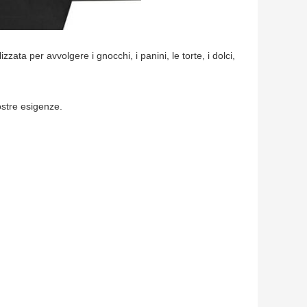
ata per avvolgere i gnocchi, i panini, le torte, i dolci,
ostre esigenze.