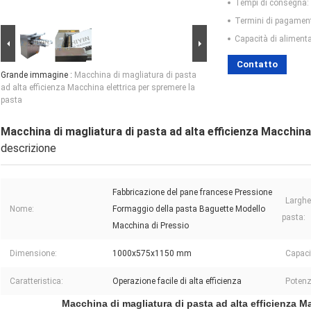
Tempi di consegna:
Termini di pagamen
Capacità di aliment
Contatto
Grande immagine :
Macchina di magliatura di pasta
ad alta efficienza Macchina elettrica per spremere la
pasta
Macchina di magliatura di pasta ad alta efficienza Macchina
descrizione
Fabbricazione del pane francese Pressione
Larghe
Nome:
Formaggio della pasta Baguette Modello
pasta:
Macchina di Pressio
Dimensione:
1000x575x1150 mm
Capaci
Caratteristica:
Operazione facile di alta efficienza
Potenz
Macchina di magliatura di pasta ad alta efficienza M