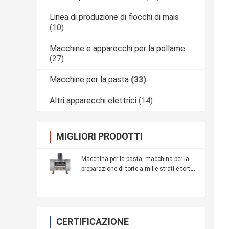
Linea di produzione di fiocchi di mais
(10)
Macchine e apparecchi per la pollame
(27)
Macchine per la pasta
(33)
Altri apparecchi elettrici
(14)
MIGLIORI PRODOTTI
Macchina per la pasta, macchina per la
preparazione di torte a mille strati e torte
alle uova
CERTIFICAZIONE