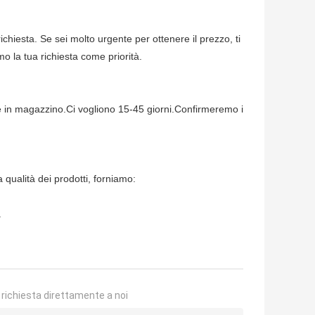
ichiesta. Se sei molto urgente per ottenere il prezzo, ti
o la tua richiesta come priorità.
e in magazzino.Ci vogliono 15-45 giorni.Confirmeremo i
 qualità dei prodotti, forniamo:
a
a richiesta direttamente a noi