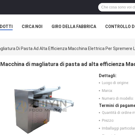
DOTTI
CIRCA NOI
GIRO DELLA FABBRICA
CONTROLLO DI
liatura Di Pasta Ad Alta Efficienza Macchina Elettrica Per Spremere 
Macchina di magliatura di pasta ad alta efficienza Ma
Dettagli:
Luogo di origine:
Marca:
Numero di modello:
Termini di pagame
Quantità di ordine 
Prezzo:
Imballaggi particolar