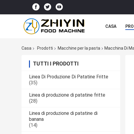
CASA
PRO
Casa
Prodotti
Macchine per la pasta
Macchina Di Mag
TUTTI I PRODOTTI
Linea Di Produzione Di Patatine Fritte
(35)
Linea di produzione di patatine fritte
(28)
Linea di produzione di patatine di
banana
(14)