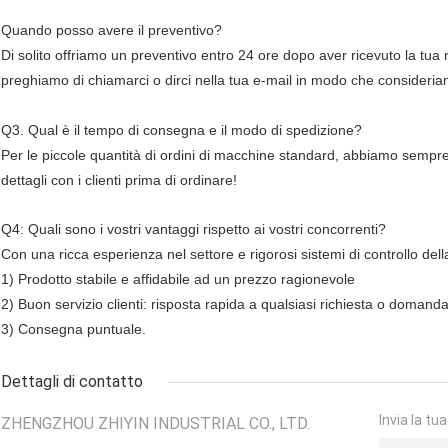
Quando posso avere il preventivo?
Di solito offriamo un preventivo entro 24 ore dopo aver ricevuto la tua r
preghiamo di chiamarci o dirci nella tua e-mail in modo che consideriam
Q3. Qual è il tempo di consegna e il modo di spedizione?
Per le piccole quantità di ordini di macchine standard, abbiamo sempr
dettagli con i clienti prima di ordinare!
Q4: Quali sono i vostri vantaggi rispetto ai vostri concorrenti?
Con una ricca esperienza nel settore e rigorosi sistemi di controllo della
1) Prodotto stabile e affidabile ad un prezzo ragionevole
2) Buon servizio clienti: risposta rapida a qualsiasi richiesta o domand
3) Consegna puntuale.
Dettagli di contatto
Invia la tu
ZHENGZHOU ZHIYIN INDUSTRIAL CO., LTD.