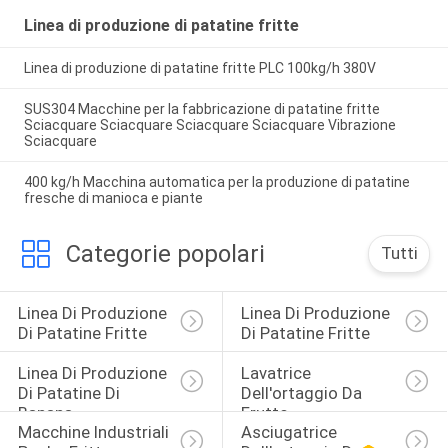
Linea di produzione di patatine fritte
Linea di produzione di patatine fritte PLC 100kg/h 380V
SUS304 Macchine per la fabbricazione di patatine fritte
Sciacquare Sciacquare Sciacquare Sciacquare Vibrazione
Sciacquare
400 kg/h Macchina automatica per la produzione di patatine
fresche di manioca e piante
Categorie popolari
Tutti
Linea Di Produzione 
Linea Di Produzione 
Di Patatine Fritte
Di Patatine Fritte
Linea Di Produzione 
Lavatrice 
Di Patatine Di 
Dell'ortaggio Da 
Banana
Frutto
Macchine Industriali 
Asciugatrice 