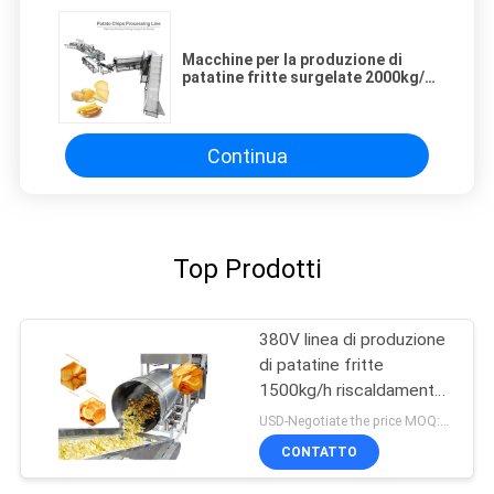
Macchine per la produzione di
patatine fritte surgelate 2000kg/h
riscaldamento elettrico
Continua
Top Prodotti
380V linea di produzione
di patatine fritte
1500kg/h riscaldamento
rapido
USD-Negotiate the price MOQ:1 set
CONTATTO