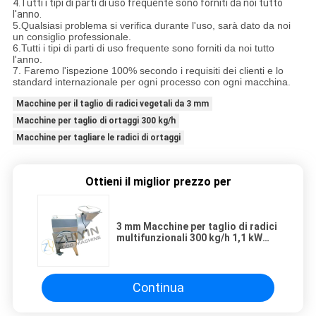
4.Tutti i tipi di parti di uso frequente sono forniti da noi tutto
l'anno.
5.Qualsiasi problema si verifica durante l'uso, sarà dato da noi
un consiglio professionale.
6.Tutti i tipi di parti di uso frequente sono forniti da noi tutto
l'anno.
7. Faremo l'ispezione 100% secondo i requisiti dei clienti e lo
standard internazionale per ogni processo con ogni macchina.
Macchine per il taglio di radici vegetali da 3 mm
Macchine per taglio di ortaggi 300 kg/h
Macchine per tagliare le radici di ortaggi
Ottieni il miglior prezzo per
3 mm Macchine per taglio di radici
multifunzionali 300 kg/h 1,1 kW
Triturazione
Continua