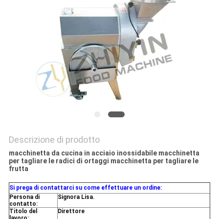
Descrizione di prodotto
macchinetta da cucina in acciaio inossidabile macchinetta
per tagliare le radici di ortaggi macchinetta per tagliare le
frutta
Si prega di contattarci su come effettuare un ordine:
Persona di
Signora Lisa.
contatto:
Titolo del
Direttore
lavoro: