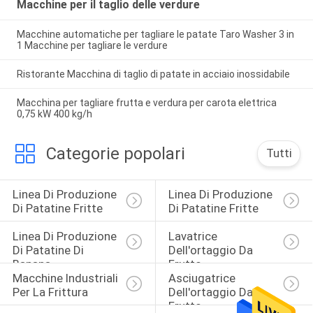
Macchine per il taglio delle verdure
Macchine automatiche per tagliare le patate Taro Washer 3 in
1 Macchine per tagliare le verdure
Ristorante Macchina di taglio di patate in acciaio inossidabile
Macchina per tagliare frutta e verdura per carota elettrica
0,75 kW 400 kg/h
Categorie popolari
Tutti
Linea Di Produzione 
Linea Di Produzione 
Di Patatine Fritte
Di Patatine Fritte
Linea Di Produzione 
Lavatrice 
Di Patatine Di 
Dell'ortaggio Da 
Banana
Frutto
Macchine Industriali 
Asciugatrice 
Per La Frittura
Dell'ortaggio Da 
Frutto