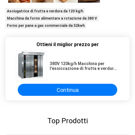
Asciugatrice di frutta e verdura da 120 kg/h
Macchina da forno alimentare a rotazione da 380 V
Forno per pane a gas commerciale da 52kwh
Ottieni il miglior prezzo per
380V 120kg/h Macchina per
l'essiccazione di frutta e verdura
Macchina rotante per il forno
alimentare
Continua
Top Prodotti