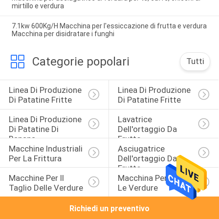
mirtillo e verdura
7.1kw 600Kg/H Macchina per l'essiccazione di frutta e verdura
Macchina per disidratare i funghi
Categorie popolari
Tutti
Linea Di Produzione 
Linea Di Produzione 
Di Patatine Fritte
Di Patatine Fritte
Linea Di Produzione 
Lavatrice 
Di Patatine Di 
Dell'ortaggio Da 
Banana
Frutto
Macchine Industriali 
Asciugatrice 
Per La Frittura
Dell'ortaggio Da 
Frutto
Macchine Per Il 
Macchina Per Pelare 
Taglio Delle Verdure
Le Verdure
Richiedi un preventivo