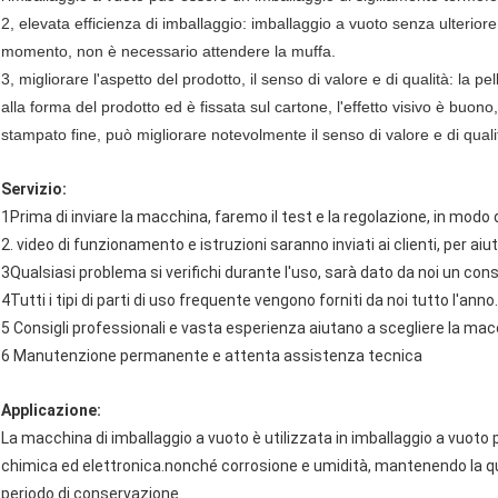
2, elevata efficienza di imballaggio: imballaggio a vuoto senza ulteriore
momento, non è necessario attendere la muffa.
3, migliorare l'aspetto del prodotto, il senso di valore e di qualità: la 
alla forma del prodotto ed è fissata sul cartone, l'effetto visivo è buon
stampato fine, può migliorare notevolmente il senso di valore e di qualit
Servizio:
1Prima di inviare la macchina, faremo il test e la regolazione, in mod
2. video di funzionamento e istruzioni saranno inviati ai clienti, per aiu
3Qualsiasi problema si verifichi durante l'uso, sarà dato da noi un cons
4Tutti i tipi di parti di uso frequente vengono forniti da noi tutto l'anno.
5 Consigli professionali e vasta esperienza aiutano a scegliere la mac
6 Manutenzione permanente e attenta assistenza tecnica
Applicazione:
La macchina di imballaggio a vuoto è utilizzata in imballaggio a vuoto 
chimica ed elettronica.nonché corrosione e umidità, mantenendo la qu
periodo di conservazione.