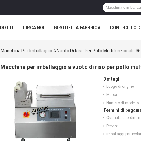
DOTTI
CIRCA NOI
GIRO DELLA FABBRICA
CONTROLLO DI
Macchina Per Imballaggio A Vuoto Di Riso Per Pollo Multifunzionale 
Macchina per imballaggio a vuoto di riso per pollo mu
Dettagli:
Luogo di origine:
Marca:
Numero di modello:
Termini di pagame
Quantità di ordine 
Prezzo:
Imballaggi particolar