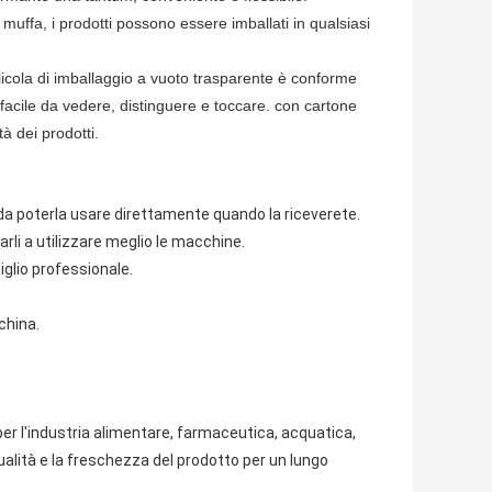
 muffa, i prodotti possono essere imballati in qualsiasi
pellicola di imballaggio a vuoto trasparente è conforme
o,facile da vedere, distinguere e toccare. con cartone
à dei prodotti.
o da poterla usare direttamente quando la riceverete.
tarli a utilizzare meglio le macchine.
iglio professionale.
china.
per l'industria alimentare, farmaceutica, acquatica,
alità e la freschezza del prodotto per un lungo