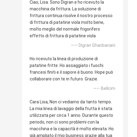
Ciao, Lisa. Sono Digran e ho ricevuto la
macchina da frittura. La soluzione di
frittura continua risolve il nostro processo
di frittura di patatine viola molto bene,
molto meglio del normale frigorifero
effetto di frittura di patatine viola
—— Digran Ghanbariani
Ho ricevuto la linea di produzione di
patatine fritte. Ho assaggiato i fuochi
francesi finiti e il sapore è buono. Hope può
collaborare con te in futuro. Grazie.
—— Bellcim
Cara Lisa, Non ci vediamo da tanto tempo.
La mia linea di lavaggio della frutta è stata
utilizzata per circa 1 anno. Durante questo
periodo, non ci sono problemi con la
macchina e la capacità è molto elevata. Ho
già ampliato il mio business grazie alla tua