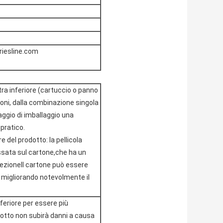
riesline.com
astra inferiore (cartuccio o panno
oni, dalla combinazione singola
aggio di imballaggio una
pratico.
e del prodotto: la pellicola
ssata sul cartone,che ha un
pezioneIl cartone può essere
migliorando notevolmente il
feriore per essere più
rodotto non subirà danni a causa