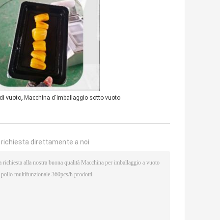
,
di vuoto
Macchina d'imballaggio sotto vuoto
a richiesta direttamente a noi