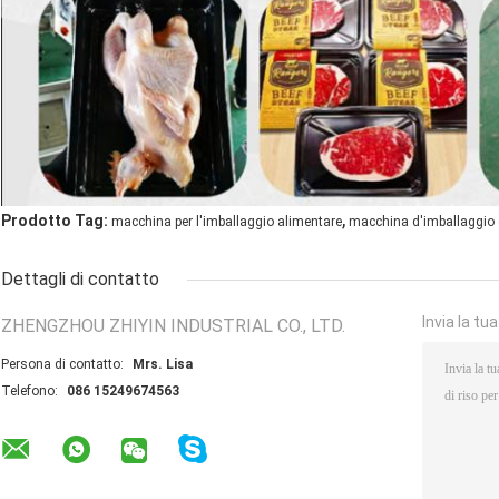
,
Prodotto Tag:
macchina per l'imballaggio alimentare
macchina d'imballaggio 
Dettagli di contatto
Invia la tu
ZHENGZHOU ZHIYIN INDUSTRIAL CO., LTD.
Persona di contatto:
Mrs. Lisa
Telefono:
086 15249674563