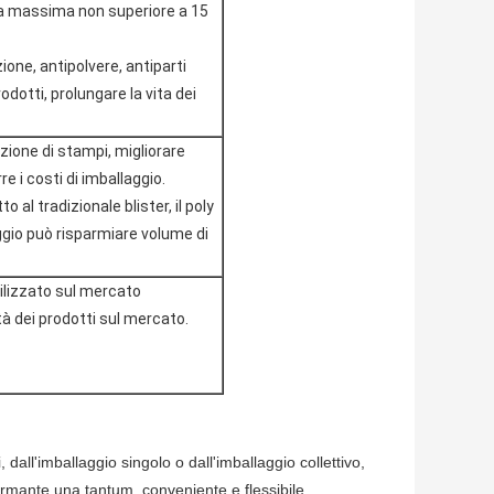
za massima non superiore a 15
ione, antipolvere, antiparti
dotti, prolungare la vita dei
zione di stampi, migliorare
 i costi di imballaggio.
 al tradizionale blister, il poly
aggio può risparmiare volume di
lizzato sul mercato
à dei prodotti sul mercato.
 dall'imballaggio singolo o dall'imballaggio collettivo,
ormante una tantum, conveniente e flessibile.