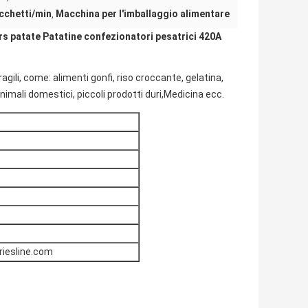
cchetti/min
Macchina per l'imballaggio alimentare
,
rs patate Patatine confezionatori pesatrici 420A
agili, come: alimenti gonfi, riso croccante, gelatina, 
nimali domestici, piccoli prodotti duri,Medicina ecc.
riesline.com