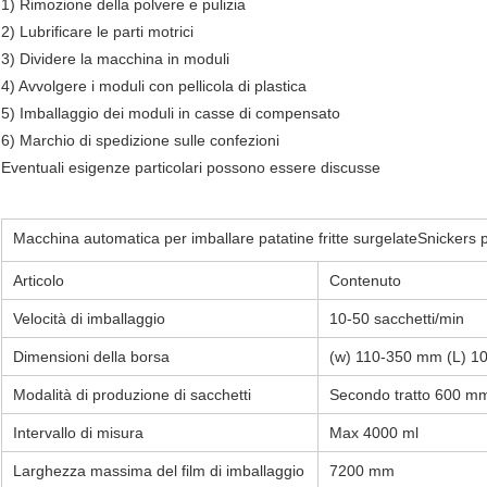
1) Rimozione della polvere e pulizia
2) Lubrificare le parti motrici
3) Dividere la macchina in moduli
4) Avvolgere i moduli con pellicola di plastica
5) Imballaggio dei moduli in casse di compensato
6) Marchio di spedizione sulle confezioni
Eventuali esigenze particolari possono essere discusse
Macchina automatica per imballare patatine fritte surgelate
Snickers p
Articolo
Contenuto
Velocità di imballaggio
10-50 sacchetti/min
Dimensioni della borsa
(w) 110-350 mm (L) 
Modalità di produzione di sacchetti
Secondo tratto 600 m
Intervallo di misura
Max 4000 ml
Larghezza massima del film di imballaggio
7200 mm