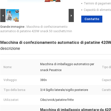
Termini di pagamen
Capacità di aliment
Contatto
Grande immagine :
Macchina di confezionamento
automatico di patatine 420W snack 50 sacchetti/min
Macchina di confezionamento automatico di patatine 420W
descrizione
Macchina di imballaggio automatico per
Nome:
Tipo d
snack Pesatrice
Voltaggio:
380v
Capaci
Tipo della borsa:
3/4 Sigillo laterale/sigillo posteriore
Caratte
Utilizzatori:
Cibo/snick/patatine fritte
Macchina di imballaggio alimentare da 42