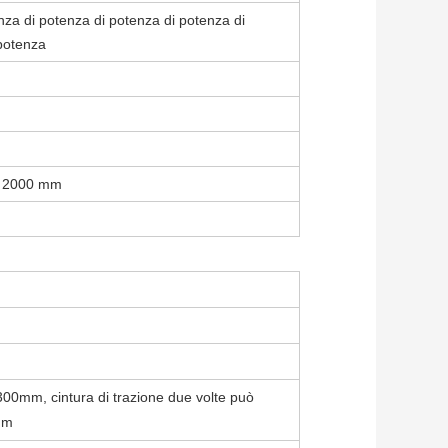
za di potenza di potenza di potenza di
potenza
) 2000 mm
00mm, cintura di trazione due volte può
mm