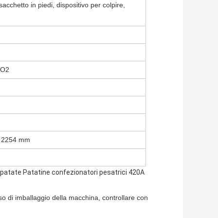
acchetto in piedi, dispositivo per colpire,
CO2
) 2254 mm
 patate Patatine confezionatori pesatrici 420A
sso di imballaggio della macchina, controllare con