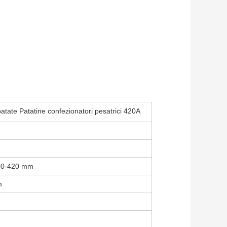
atate Patatine confezionatori pesatrici 420A
100-420 mm
m