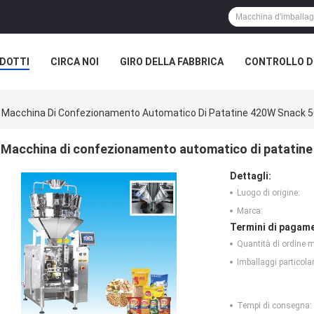
DOTTI
CIRCA NOI
GIRO DELLA FABBRICA
CONTROLLO DI
Macchina Di Confezionamento Automatico Di Patatine 420W Snack 5
Macchina di confezionamento automatico di patatine
Dettagli:
Luogo di origine:
Marca:
Termini di pagame
Quantità di ordine 
Imballaggi particolar
Tempi di consegna: