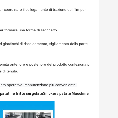
er coordinare il collegamento di trazione del film per
i per formare una forma di sacchetto.
l giradischi di riscaldamento, sigillamento della parte
tremità anteriore e posteriore del prodotto confezionato,
e di tenuta.
mento operativo, manutenzione più conveniente.
patatine fritte surgelate
Snickers patate Macchine 