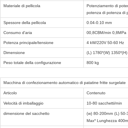
Materiale di pellicola
Potenziamento di poten
potenza di potenza di 
Spessore della pellicola
0.04-0.10 mm
Consumo d'aria
00,8CBM/min 0,8MPa
Potenza principale/tensione
4 kW/220V 50-60 Hz
Dimensione
(L) 1780*(W) 1350*(H
Peso totale della configurazione
800 kg
Macchina di confezionamento automatico di patatine fritte surgelate
Articolo
Contenuto
Velocità di imballaggio
10-80 sacchetti/min
dimensione del sacchetto
(w) 80-200mm (L) 50-3
Max* Lunghezza 400