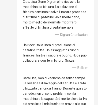
Ciao, Lisa. Sono Digran e ho ricevuto la
macchina da frittura. La soluzione di
frittura continua risolve il nostro processo
di frittura di patatine viola molto bene,
molto meglio del normale frigorifero
effetto di frittura di patatine viola
—— Digran Ghanbariani
Ho ricevuto la linea di produzione di
patatine fritte. Ho assaggiato i fuochi
francesi finiti e il sapore è buono. Hope può
collaborare con te in futuro. Grazie.
—— Bellcim
Cara Lisa, Non ci vediamo da tanto tempo.
La mia linea di lavaggio della frutta è stata
utilizzata per circa 1 anno. Durante questo
periodo, non ci sono problemi con la
macchina e la capacità è molto elevata. Ho
già ampliato il mio business grazie alla tua