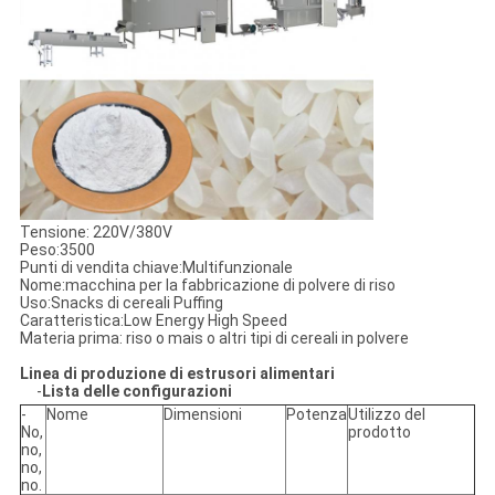
Tensione: 220V/380V
Peso:3500
Punti di vendita chiave:Multifunzionale
Nome:macchina per la fabbricazione di polvere di riso
Uso:Snacks di cereali Puffing
Caratteristica:Low Energy High Speed
Materia prima: riso o mais o altri tipi di cereali in polvere
Linea di produzione di estrusori alimentari
-
Lista delle configurazioni
-
Nome
Dimensioni
Potenza
Utilizzo del
No,
prodotto
no,
no,
no.