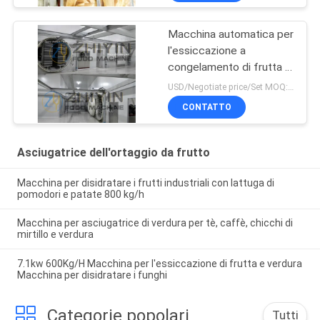
Macchina automatica per
l'essiccazione a
congelamento di frutta a
basso rumore
USD/Negotiate price/Set MOQ:1 set
CONTATTO
Asciugatrice dell'ortaggio da frutto
Macchina per disidratare i frutti industriali con lattuga di
pomodori e patate 800 kg/h
Macchina per asciugatrice di verdura per tè, caffè, chicchi di
mirtillo e verdura
7.1kw 600Kg/H Macchina per l'essiccazione di frutta e verdura
Macchina per disidratare i funghi
Categorie popolari
Tutti