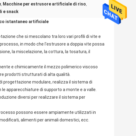
e
Macchine per estrusore artificiale di riso
,
,
li e snack
o istantaneo artificiale
azione che si mescolano tra loro.vari profili di vite e
 processo, in modo che l'estrusore a doppia vite possa
ione, la miscelazione, la cottura, la tosatura, il
camente e chimicamente il mezzo polimerico viscoso
e prodotti strutturati di alta qualità.
di progettazione modulare, realizza il sistema di
le apparecchiature di supporto a monte e a valle.
roduzione diversi per realizzare il sistema per
i processo possono essere ampiamente utilizzati in
modificati, alimenti per animali domestici, ecc.