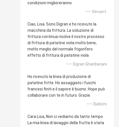
condizioni miglioreranno.
—— Vincent.
Ciao, Lisa. Sono Digran e ho ricevuto la
macchina da frittura. La soluzione di
frittura continua risolve il nostro processo
di frittura di patatine viola molto bene,
molto meglio del normale frigorifero
effetto di frittura di patatine viola
—— Digran Ghanbariani
Ho ricevuto la linea di produzione di
patatine fritte. Ho assaggiato i fuochi
francesi finiti e il sapore è buono. Hope può
collaborare con te in futuro. Grazie.
—— Bellcim
Cara Lisa, Non ci vediamo da tanto tempo.
La mia linea di lavaggio della frutta è stata