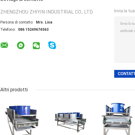
Invia la tu
ZHENGZHOU ZHIYIN INDUSTRIAL CO., LTD.
Persona di contatto:
Mrs. Lisa
Telefono:
086 15249674563
Altri prodotti