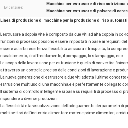
Macchina per estrusore di riso nutrizional
Evidenziare:
Macchine per estrusore di polvere di cerea
Linea di produzione di macchine per la produzione di riso automatic
L'estrusore a doppia vite è composto da due viti ad alta coppia in co-rot
funzioni di processo possono essere impostati in base ai requisiti del
essere ad alta resistenza flessibilità assicura il trasporto, la compress
riscaldamento, il raffreddamento, il pompaggio, lo stampaggio, ecc.
Lo scopo della lavorazione per estrusione è quello di convertire fisi
attraverso un controllo preciso delle condizioni di lavorazione e produrr
La nuova generazione di estrusore a due viti adotta l'ultimo concetto 
estrusione multiuso di una macchina,e è perfettamente collegato con 
Il sistema di controllo intelligente si basa su requisiti di processo di p
rispondere a diverse produzioni.
La flessibilità e la visualizzazione dell'adeguamento dei parametri d
molti settori dell'industria alimentare.materie prime alimentari, amidi 