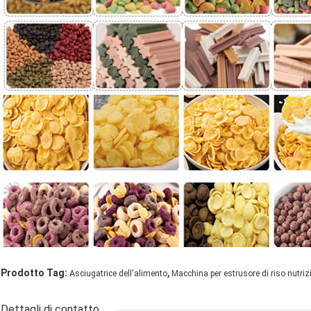
,
Prodotto Tag:
Asciugatrice dell'alimento
Macchina per estrusore di riso nutriz
Dettagli di contatto