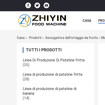
CASA
PRO
Casa
Prodotti
Asciugatrice dell'ortaggio da frutto
Ma
TUTTI I PRODOTTI
Linea Di Produzione Di Patatine Fritte
(35)
Linea di produzione di patatine fritte
(28)
Linea di produzione di patatine di
banana
(14)