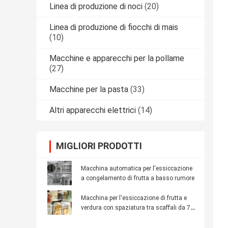
Linea di produzione di noci
(20)
Linea di produzione di fiocchi di mais
(10)
Macchine e apparecchi per la pollame
(27)
Macchine per la pasta
(33)
Altri apparecchi elettrici
(14)
MIGLIORI PRODOTTI
Macchina automatica per l'essiccazione
a congelamento di frutta a basso rumore
Macchina per l'essiccazione di frutta e
verdura con spaziatura tra scaffali da 70
mm 100 kg/ lotto 3kw