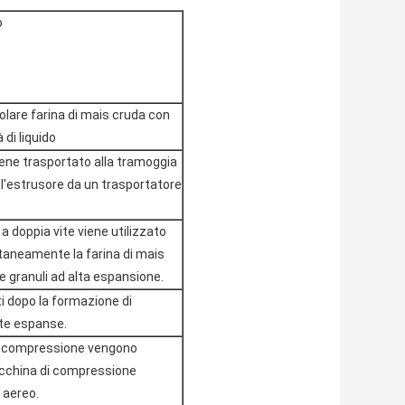
o
olare farina di mais cruda con
 di liquido
iene trasportato alla tramoggia
ll'estrusore da un trasportatore
a doppia vite viene utilizzato
taneamente la farina di mais
e granuli ad alta espansione.
i dopo la formazione di
nte espanse.
ta compressione vengono
acchina di compressione
 aereo.