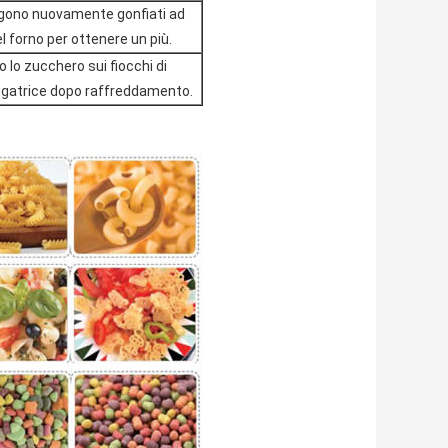
engono nuovamente gonfiati ad
l forno per ottenere un più.
 lo zucchero sui fiocchi di
iugatrice dopo raffreddamento.