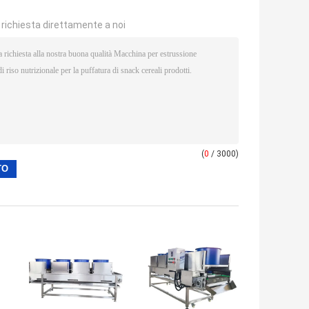
a richiesta direttamente a noi
(
0
/ 3000)