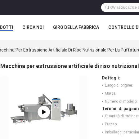
DOTTI
CIRCA NOI
GIRO DELLA FABBRICA
CONTROLLO DI
cchina Per Estrussione Artificiale Di Riso Nutrizionale Per La Puffatur
Macchina per estrussione artificiale di riso nutrizional
Dettagli:
Luogo di origine:
Marca:
Numero di modello:
Termini di pagame
Quantità di ordine 
Prezzo:
Imballaggi particolar