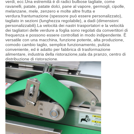
verdi, ecc.Una estremità è di radici bulbose tagliate, come
ravanelli, patate, patate dolci, pane al vapore, germogli, cipolle,
melanzane, mele, zenzero e molte altre frutta e
verdura.frantumazione (spessore può essere personalizzato),
tagliato in sezioni (lunghezza regolabile), a dadi (dimensioni
personalizzabili).La velocità dei nastri trasportatori e la velocità
dei tagliatori delle verdure a foglia sono regolati da convertitori di
frequenza e possono essere controllati in modo indipendente. È
versatile con una macchina, funzione potente, alta produzione,
comodo cambio taglio, semplice funzionamento, pulizia
conveniente, ed è adatto per fabbrica di trasformazione
alimentare, industria della ristorazione,sala da pranzo, centro di
distribuzione di ristorazione.