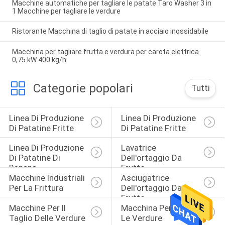
Macchine automatiche per tagliare le patate Taro Washer 3 in
1 Macchine per tagliare le verdure
Ristorante Macchina di taglio di patate in acciaio inossidabile
Macchina per tagliare frutta e verdura per carota elettrica
0,75 kW 400 kg/h
Categorie popolari
Tutti
Linea Di Produzione 
Linea Di Produzione 
Di Patatine Fritte
Di Patatine Fritte
Linea Di Produzione 
Lavatrice 
Di Patatine Di 
Dell'ortaggio Da 
Banana
Frutto
Macchine Industriali 
Asciugatrice 
Per La Frittura
Dell'ortaggio Da 
Frutto
Macchine Per Il 
Macchina Per Pelare 
Taglio Delle Verdure
Le Verdure