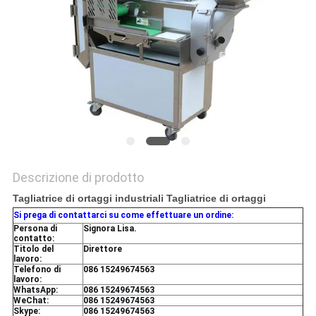
Descrizione di prodotto
Tagliatrice di ortaggi industriali Tagliatrice di ortaggi
Si prega di contattarci su come effettuare un ordine:
Persona di
Signora Lisa.
contatto:
Titolo del
Direttore
lavoro:
Telefono di
086 15249674563
lavoro:
WhatsApp:
086 15249674563
WeChat:
086 15249674563
Skype:
086 15249674563