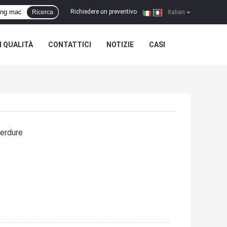
Richiedere un preventivo
Ricerca
|
Italian
 QUALITÀ
CONTATTICI
NOTIZIE
CASI
verdure