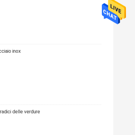
cciaio inox
adici delle verdure