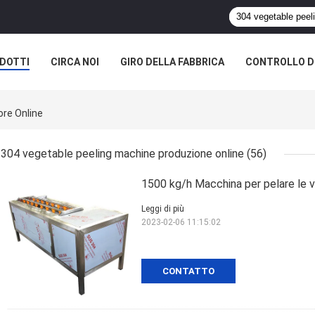
DOTTI
CIRCA NOI
GIRO DELLA FABBRICA
CONTROLLO DI
ore Online
304 vegetable peeling machine produzione online
(56)
1500 kg/h Macchina per pelare le 
Leggi di più
2023-02-06 11:15:02
CONTATTO