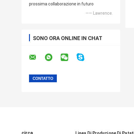
prossima collaborazione in futuro
—— Lawrence.
SONO ORA ONLINE IN CHAT
circa
Linea Di Produzione Di Patati