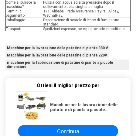
Come si pulisce la
Pulizia con acqua ad alta pressione dopo il
macchina?
sollevamento della cinghia a maglia
Termini di
T/T, Alibaba Trade Assurance, PayPal, Alipay,
pagamento:
WeChatPay.
Imballaggio:
Esportazione di scatole di legno di fumigatura
standard.
Trasporti:
Spedizioni espresse, aeree, ferroviarie e marittime.
Macchine per la lavorazione delle patatine di pianta 380 V
Macchine per la lavorazione delle patatine di pianta 220V
macchine per la fabbricazione di patatine di piante a piccole
dimensioni
Ottieni il miglior prezzo per
Macchine per la lavorazione delle
patatine di pianta a piccole
dimensioni
Continua