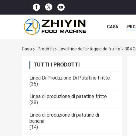
CASA
PRO
Casa
Prodotti
Lavatrice dell'ortaggio da frutto
304 O
TUTTI I PRODOTTI
Linea Di Produzione Di Patatine Fritte
(35)
Linea di produzione di patatine fritte
(28)
Linea di produzione di patatine di
banana
(14)