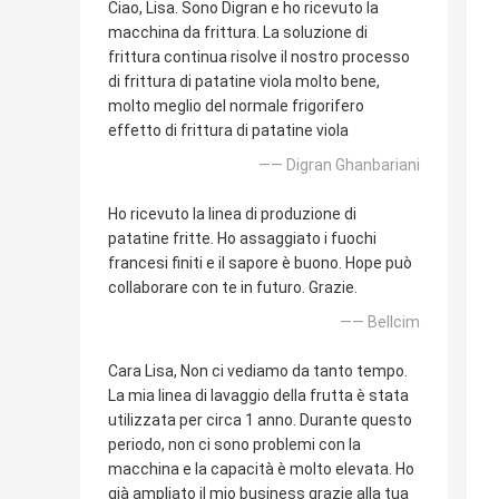
Ciao, Lisa. Sono Digran e ho ricevuto la
macchina da frittura. La soluzione di
frittura continua risolve il nostro processo
di frittura di patatine viola molto bene,
molto meglio del normale frigorifero
effetto di frittura di patatine viola
—— Digran Ghanbariani
Ho ricevuto la linea di produzione di
patatine fritte. Ho assaggiato i fuochi
francesi finiti e il sapore è buono. Hope può
collaborare con te in futuro. Grazie.
—— Bellcim
Cara Lisa, Non ci vediamo da tanto tempo.
La mia linea di lavaggio della frutta è stata
utilizzata per circa 1 anno. Durante questo
periodo, non ci sono problemi con la
macchina e la capacità è molto elevata. Ho
già ampliato il mio business grazie alla tua