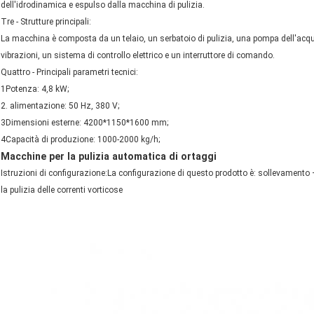
dell'idrodinamica e espulso dalla macchina di pulizia.
Tre - Strutture principali:
La macchina è composta da un telaio, un serbatoio di pulizia, una pompa dell'acqu
vibrazioni, un sistema di controllo elettrico e un interruttore di comando.
Quattro - Principali parametri tecnici:
1Potenza: 4,8 kW;
2. alimentazione: 50 Hz, 380 V;
3Dimensioni esterne: 4200*1150*1600 mm;
4Capacità di produzione: 1000-2000 kg/h;
Macchine per la pulizia automatica di ortaggi
Istruzioni di configurazione:La configurazione di questo prodotto è: sollevamento 
la pulizia delle correnti vorticose