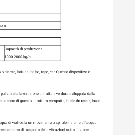
.com
Capacità di produzione
1000-2000 kg/h
olo cinese, lattuga, bo bo, rape, ecc.Questo dispositivo è
pulizia e la lavorazione di frutta e verdura sviluppata dalla
so tasso di guasto, struttura compatta, facile da usare, buon
l'acqua di vortice.fa un movimento a spirale insieme all'acqua
l meccanismo di trasporto delle vibrazioni sotto l'azione