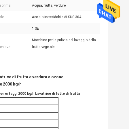
e prime:
Acqua, frutta, verdure
ale:
Acciaio inossidabile di SUS 304
1 SET
Macchina per la pulizia del lavaggio della
 chiave:
frutta vegetale
atrice di frutta e verdura a ozono
,
te 2000 kg/h
er ortaggi 2000 kg/h Lavatrice di fette di frutta