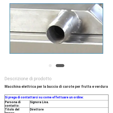
Descrizione di prodotto
Macchina elettrica per la buccia di carote per frutta e verdura
Si prega di contattarci su come effettuare un ordine:
Persona di
Signora Lisa.
contatto:
Titolo del
Direttore