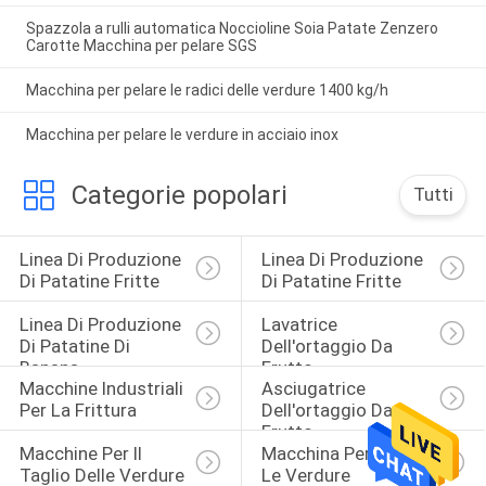
Spazzola a rulli automatica Noccioline Soia Patate Zenzero
Carotte Macchina per pelare SGS
Macchina per pelare le radici delle verdure 1400 kg/h
Macchina per pelare le verdure in acciaio inox
Categorie popolari
Tutti
Linea Di Produzione 
Linea Di Produzione 
Di Patatine Fritte
Di Patatine Fritte
Linea Di Produzione 
Lavatrice 
Di Patatine Di 
Dell'ortaggio Da 
Banana
Frutto
Macchine Industriali 
Asciugatrice 
Per La Frittura
Dell'ortaggio Da 
Frutto
Macchine Per Il 
Macchina Per Pelare 
Taglio Delle Verdure
Le Verdure